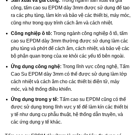
Sản xuất và gia công:
Trong ngành sản xuất và gia
công, tấm cao su EPDM dày 3mm được sử dụng để tạo
ra các phụ tùng, làm kín và bảo vệ các thiết bị, máy móc,
cũng như trong quy trình cách âm và cách nhiệt.
Công nghiệp ô tô:
Trong ngành công nghiệp ô tô, tấm
cao su EPDM dày 3mm thường được sử dụng làm các
phụ tùng và phớt để cách âm, cách nhiệt, và bảo vệ các
bộ phận quan trọng của xe khỏi các yếu tố bên ngoài.
Ứng dụng công nghệ:
Trong lĩnh vực công nghệ, Tấm
Cao Su EPDM dày 3mm có thể được sử dụng làm lớp
cách nhiệt và cách âm cho các thiết bị điện tử, máy
móc, và hệ thống điều khiển.
Ứng dụng trong y tế:
Tấm cao su EPDM cũng có thể
được sử dụng trong lĩnh vực y tế để làm kín các thiết bị
y tế như dụng cụ phẫu thuật, hệ thống dẫn truyền, và
các ứng dụng y tế khác.