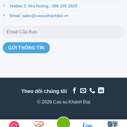
Hotline 3: Mrs Hường - 096 185 2929
Email: sales@caosukhanhdat.vn
Theo dõi chúng tôi
© 2026 Cao su Khánh Đạt