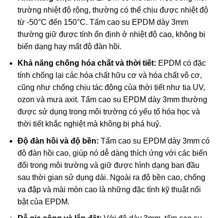
trường nhiệt độ rộng, thường có thể chịu được nhiệt độ
từ -50°C đến 150°C. Tấm cao su EPDM dày 3mm
thường giữ được tính ổn định ở nhiệt độ cao, không bị
biến dạng hay mất độ đàn hồi.
Khả năng chống hóa chất và thời tiết:
EPDM có đặc
tính chống lại các hóa chất hữu cơ và hóa chất vô cơ,
cũng như chống chịu tác động của thời tiết như tia UV,
ozon và mưa axit. Tấm cao su EPDM dày 3mm thường
được sử dụng trong môi trường có yếu tố hóa học và
thời tiết khắc nghiệt mà không bị phá huỷ.
Độ đàn hồi và độ bền:
Tấm cao su EPDM dày 3mm có
độ đàn hồi cao, giúp nó dễ dàng thích ứng với các biến
đổi trong môi trường và giữ được hình dạng ban đầu
sau thời gian sử dụng dài. Ngoài ra độ bền cao, chống
va đập và mài mòn cao là những đặc tính kỹ thuật nổi
bật của EPDM.