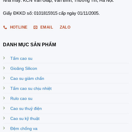
Nhà máy: KCN Văn Giáp, Văn Bình, Thường Tín, Hà Nội.
Giấy ĐKKD số: 0101815915 cấp ngày 01/11/2005.
HOTLINE
EMAIL
ZALO
DANH MỤC SẢN PHẨM
Tấm cao su
Gioăng Silicon
Cao su giảm chấn
Tấm cao su chịu nhiệt
Rulo cao su
Cao su thuỷ điện
Cao su kỹ thuật
Đệm chống va