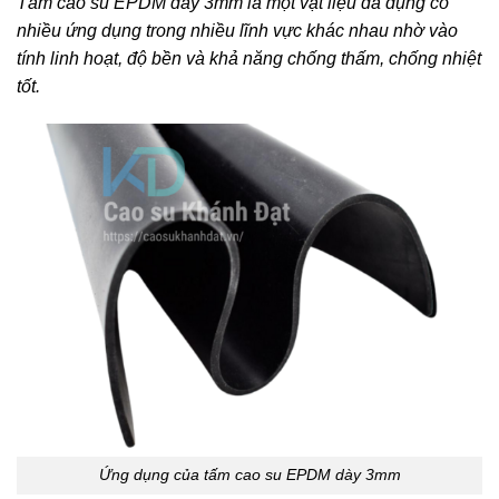
Tấm cao su EPDM dày 3mm là một vật liệu đa dụng có
nhiều ứng dụng trong nhiều lĩnh vực khác nhau nhờ vào
tính linh hoạt, độ bền và khả năng chống thấm, chống nhiệt
tốt.
Ứng dụng của tấm cao su EPDM dày 3mm