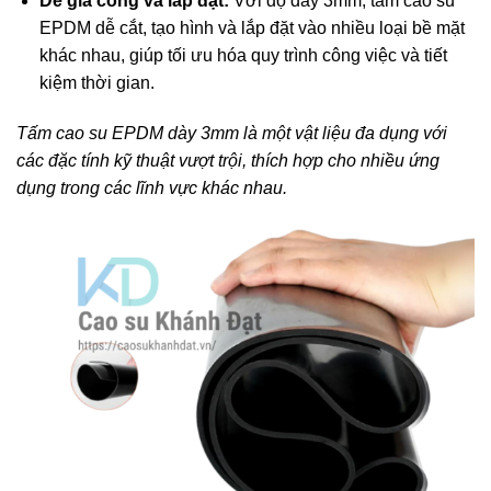
Dễ gia công và lắp đặt:
Với độ dày 3mm, tấm cao su
EPDM dễ cắt, tạo hình và lắp đặt vào nhiều loại bề mặt
khác nhau, giúp tối ưu hóa quy trình công việc và tiết
kiệm thời gian.
Tấm cao su EPDM dày 3mm là một vật liệu đa dụng với
các đặc tính kỹ thuật vượt trội, thích hợp cho nhiều ứng
dụng trong các lĩnh vực khác nhau.