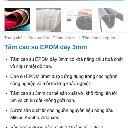
Trang chủ
/
Cao su tấm - Thảm cao su
/
Tấm cao su epdm
Tấm cao su EPDM dày 3mm
Tấm cao su EPDM dày 3mm có khả năng chịu hoá chất
và chịu nhiệt độ cao.
Cao su EPDM 3mm được ứng dụng trong các ngành
công nghiệp và môi trường khắc nghiệt.
Tấm cao su 3mm có thể sản xuất với khổ rộng lên tới
5m và chiều dài không giới hạn.
Được sản xuất từ các nguồn nguyên liệu hàng đầu:
Mitsui, Kumho, Arlanxeo.
Sản phẩm được bảo hành 12 tháng lỗi 1 đổi 1.