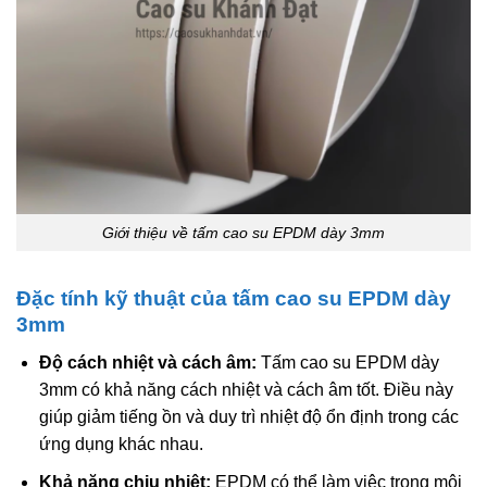
Giới thiệu về tấm cao su EPDM dày 3mm
Đặc tính kỹ thuật của tấm cao su EPDM dày
3mm
Độ cách nhiệt và cách âm:
Tấm cao su EPDM dày
3mm có khả năng cách nhiệt và cách âm tốt. Điều này
giúp giảm tiếng ồn và duy trì nhiệt độ ổn định trong các
ứng dụng khác nhau.
Khả năng chịu nhiệt:
EPDM có thể làm việc trong môi