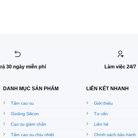
trả 30 ngày miễn phí
Làm việc 24/7
DANH MỤC SẢN PHẨM
LIÊN KẾT NHANH
Tấm cao su
Giới thiệu
Gioăng Silicon
Tư vấn
Cao su giảm chấn
Liên hệ
Tấm cao su chịu nhiệt
Chính sách bảo hành