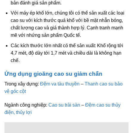
bản đánh giá sản phẩm.
Với máy ép khổ lớn, chúng tôi có thể sản xuất các loại
cao su với kích thước quá khổ với bề mặt nhẵn bóng,
chất lượng cao và giá thành hợp lý. Cạnh tranh mạnh
mẽ với nhứng sản phẩm Quốc tế.
Các kích thước lớn nhất có thể sản xuất: Khổ rộng tới
4,7 mét, độ dày tới 1,7 mét và chiều dài là không hạn
chế.
Ứng dụng gioăng cao su giảm chấn
Trong xây dựng:
Đệm va tàu thuyền
–
Thanh cao su bảo
vệ góc cột
Ngành công nghiệp:
Cao su trải sàn
–
Đệm cao su thủy
điện, thủy lợi