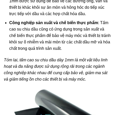
1mm được sử dụng để bảo vệ các đường ống, van và
thiết bị khác khỏi sự ăn mòn và hỏng hóc do tiếp xúc
trực tiếp với dầu và các hợp chất hóa dầu.
Công nghiệp sản xuất và chế biến thực phẩm
: Tấm
cao su chịu dầu cũng có ứng dụng trong sản xuất và
chế biến thực phẩm để bảo vệ máy móc và thiết bị tránh
khỏi sự ô nhiễm và mài mòn từ các chất dầu mỡ và hóa
chất trong quá trình sản xuất.
Tóm lại, tấm cao su chịu dầu dày 1mm là một vật liệu linh
hoạt và đa năng được sử dụng rộng rãi trong các ngành
công nghiệp khác nhau để cung cấp bảo vệ, giảm ma sát
và giảm tiếng ồn cho các thiết bị và máy móc.