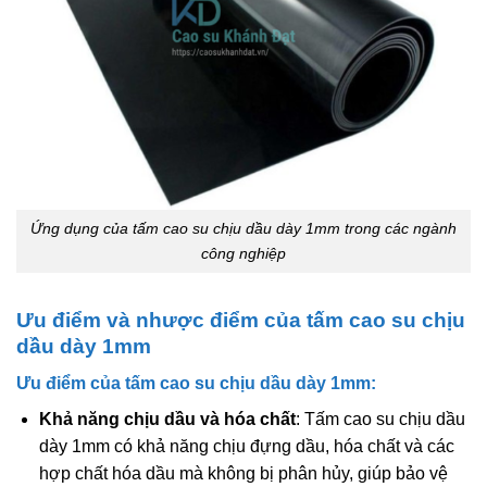
Ứng dụng của tấm cao su chịu dầu dày 1mm trong các ngành
công nghiệp
Ưu điểm và nhược điểm của tấm cao su chịu
dầu dày 1mm
Ưu điểm của tấm cao su chịu dầu dày 1mm:
Khả năng chịu dầu và hóa chất
: Tấm cao su chịu dầu
dày 1mm có khả năng chịu đựng dầu, hóa chất và các
hợp chất hóa dầu mà không bị phân hủy, giúp bảo vệ