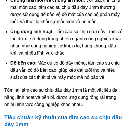
Chống mài mòn và chống ăn mòn
: Với đặc tính chịu
mài mòn cao, tấm cao su chịu dầu dày 1mm thường
được sử dụng để bảo vệ bề mặt của các bộ phận máy
móc và thiết bị khỏi sự mài mòn và ăn mòn.
Ứng dụng linh hoạt
: Tấm cao su chịu dầu dày 1mm có
thể được sử dụng trong nhiều ngành công nghiệp khác
nhau như công nghiệp cơ khí, ô tô, hàng không, dầu
khí, và nhiều lĩnh vực khác.
Độ bền cao
: Mặc dù có độ dày mỏng, tấm cao su chịu
dầu vẫn có độ bền cao, giúp kéo dài tuổi thọ và hiệu
suất của các thiết bị và máy móc mà nó bảo vệ.
Tóm lại, tấm cao su chịu dầu dày 1mm là một vật liệu đa
năng, linh hoạt và bền bỉ, được ứng dụng rộng rãi trong
nhiều lĩnh vực công nghiệp khác nhau.
Tiêu chuẩn kỹ thuật của tấm cao su chịu dầu
dày 1mm