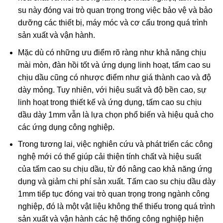
su này đóng vai trò quan trọng trong việc bảo vệ và bảo
dưỡng các thiết bị, máy móc và cơ cấu trong quá trình
sản xuất và vận hành.
Mặc dù có những ưu điểm rõ ràng như khả năng chịu
mài mòn, đàn hồi tốt và ứng dụng linh hoạt, tấm cao su
chịu dầu cũng có nhược điểm như giá thành cao và độ
dày mỏng. Tuy nhiên, với hiệu suất và độ bền cao, sự
linh hoạt trong thiết kế và ứng dụng, tấm cao su chịu
dầu dày 1mm vẫn là lựa chọn phổ biến và hiệu quả cho
các ứng dụng công nghiệp.
Trong tương lai, việc nghiên cứu và phát triển các công
nghệ mới có thể giúp cải thiện tính chất và hiệu suất
của tấm cao su chịu dầu, từ đó nâng cao khả năng ứng
dụng và giảm chi phí sản xuất. Tấm cao su chịu dầu dày
1mm tiếp tục đóng vai trò quan trọng trong ngành công
nghiệp, đó là một vật liệu không thể thiếu trong quá trình
sản xuất và vận hành các hệ thống công nghiệp hiện