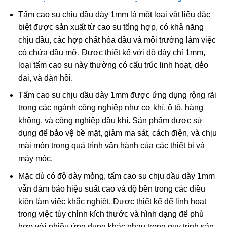
Tấm cao su chịu dầu dày 1mm là một loại vật liệu đặc
biệt được sản xuất từ cao su tổng hợp, có khả năng
chịu dầu, các hợp chất hóa dầu và môi trường làm việc
có chứa dầu mỡ. Được thiết kế với độ dày chỉ 1mm,
loại tấm cao su này thường có cấu trúc linh hoạt, dẻo
dai, và đàn hồi.
Tấm cao su chịu dầu dày 1mm được ứng dụng rộng rãi
trong các ngành công nghiệp như cơ khí, ô tô, hàng
không, và công nghiệp dầu khí. Sản phẩm được sử
dụng để bảo vệ bề mặt, giảm ma sát, cách điện, và chịu
mài mòn trong quá trình vận hành của các thiết bị và
máy móc.
Mặc dù có độ dày mỏng, tấm cao su chịu dầu dày 1mm
vẫn đảm bảo hiệu suất cao và độ bền trong các điều
kiện làm việc khắc nghiệt. Được thiết kế để linh hoạt
trong việc tùy chỉnh kích thước và hình dạng để phù
hợp với nhiều ứng dụng khác nhau trong quy trình sản