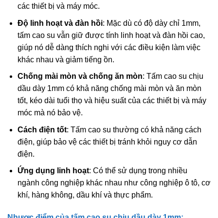
các thiết bị và máy móc.
Độ linh hoạt và đàn hồi
: Mặc dù có độ dày chỉ 1mm,
tấm cao su vẫn giữ được tính linh hoạt và đàn hồi cao,
giúp nó dễ dàng thích nghi với các điều kiện làm việc
khác nhau và giảm tiếng ồn.
Chống mài mòn và chống ăn mòn
: Tấm cao su chịu
dầu dày 1mm có khả năng chống mài mòn và ăn mòn
tốt, kéo dài tuổi thọ và hiệu suất của các thiết bị và máy
móc mà nó bảo vệ.
Cách điện tốt
: Tấm cao su thường có khả năng cách
điện, giúp bảo vệ các thiết bị tránh khỏi nguy cơ dẫn
điện.
Ứng dụng linh hoạt
: Có thể sử dụng trong nhiều
ngành công nghiệp khác nhau như công nghiệp ô tô, cơ
khí, hàng không, dầu khí và thực phẩm.
Nhược điểm của tấm cao su chịu dầu dày 1mm: