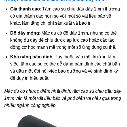
Giá thành cao
: Tấm cao su chịu dầu dày 1mm thường
có giá thành cao hơn so với một số vật liệu bảo vệ
khác, làm tăng chi phí sản xuất và bảo trì.
Độ dày mỏng
: Mặc dù có độ dày 1mm, nhưng có thể
không đủ dày để chịu được áp lực cao hoặc các tác
động cơ học mạnh mẽ trong một số ứng dụng cụ thể.
Khả năng bám dính
: Tùy thuộc vào môi trường làm
việc, tấm cao su có thể dễ dàng bám dính các chất bẩn
và dầu mỡ, đòi hỏi việc bảo dưỡng và vệ sinh định kỳ
để duy trì hiệu suất.
Mặc dù có nhược điểm nhất định, tấm cao su chịu dầu dày
1mm vẫn là một vật liệu bảo vệ phổ biến và hiệu quả trong
nhiều ngành công nghiệp.