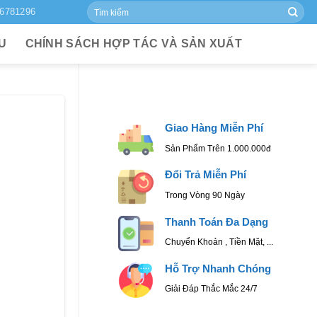
Tìm
6781296
kiếm:
ỆU
CHÍNH SÁCH HỢP TÁC VÀ SẢN XUẤT
Giao Hàng Miễn Phí
Sản Phẩm Trên 1.000.000đ
Đổi Trả Miễn Phí
Trong Vòng 90 Ngày
Thanh Toán Đa Dạng
Chuyển Khoản , Tiền Mặt, ...
Hỗ Trợ Nhanh Chóng
Giải Đáp Thắc Mắc 24/7