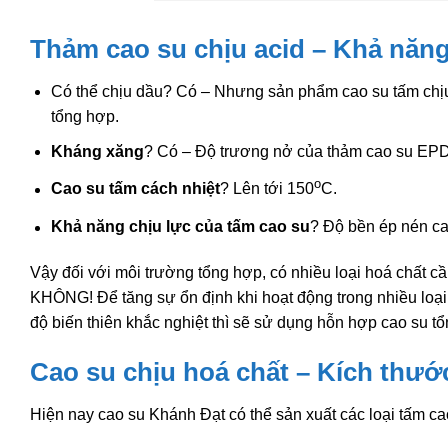
Thảm cao su chịu acid – Khả năn
Có thể chịu dầu? Có – Nhưng sản phẩm cao su tấm chị
tổng hợp.
Kháng xăng
? Có – Độ trương nở của thảm cao su EPDM 
o
Cao su tấm cách nhiệt
? Lên tới 150
C.
Khả năng chịu lực của tấm cao su
? Độ bền ép nén ca
Vậy đối với môi trường tổng hợp, có nhiều loại hoá chất cầ
KHÔNG! Để tăng sự ổn định khi hoạt động trong nhiều loại 
độ biến thiên khắc nghiệt thì sẽ sử dụng hỗn hợp cao su t
Cao su chịu hoá chất – Kích thướ
Hiện nay cao su Khánh Đạt có thể sản xuất các loại tấm cao