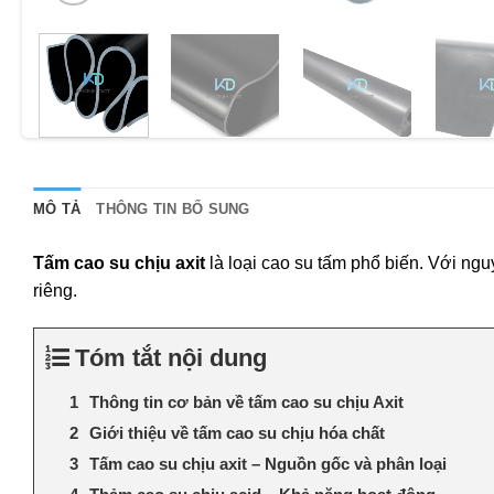
MÔ TẢ
THÔNG TIN BỔ SUNG
Tấm cao su chịu axit
là loại cao su tấm phổ biến. Với ng
riêng.
Tóm tắt nội dung
Thông tin cơ bản về tấm cao su chịu Axit
Giới thiệu về tấm cao su chịu hóa chất
Tấm cao su chịu axit – Nguồn gốc và phân loại