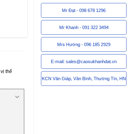
Mr Đạt - 098 678 1296
Mr Khanh - 091 322 3494
Mrs Hường - 096 185 2929
E-mail: sales@caosukhanhdat.vn
vị thế
KCN Văn Giáp, Văn Bình, Thường Tín, HN