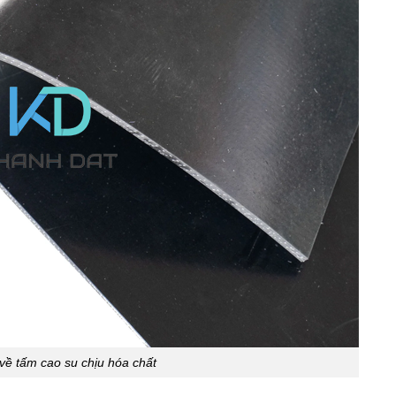
 về tấm cao su chịu hóa chất