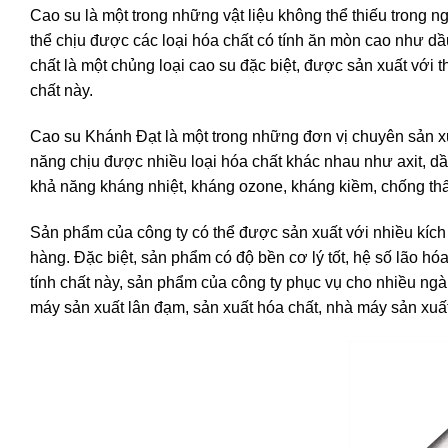
Cao su là một trong những vật liệu không thể thiếu trong n
thể chịu được các loại hóa chất có tính ăn mòn cao như dầu
chất là một chủng loại cao su đặc biệt, được sản xuất với 
chất này.
Cao su Khánh Đạt là một trong những đơn vị chuyên sản xu
năng chịu được nhiều loại hóa chất khác nhau như axit, dầ
khả năng kháng nhiệt, kháng ozone, kháng kiềm, chống thấ
Sản phẩm của công ty có thể được sản xuất với nhiều kích
hàng. Đặc biệt, sản phẩm có độ bền cơ lý tốt, hệ số lão h
tính chất này, sản phẩm của công ty phục vụ cho nhiều n
máy sản xuất lân đạm, sản xuất hóa chất, nhà máy sản xuấ