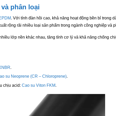
 và phân loại
 EPDM
. Với tính đàn hồi cao, khả năng hoạt động bền bỉ trong dả
xuất rộng rãi nhiều loại sản phẩm trong ngành công nghiệp và p
hiều lớp nền khác nhau, tăng tính cơ lý và khả năng chống chị
 XNBR
.
ao su Neoprene (CR – Chloroprene)
.
u chịu acid:
Cao su Viton FKM
.