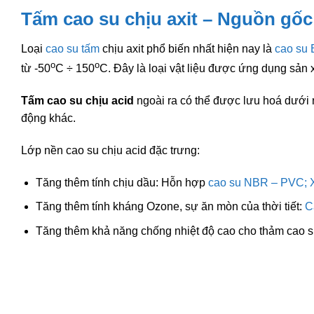
Tấm cao su chịu axit – Nguồn gốc
Loại
cao su tấm
chịu axit phổ biến nhất hiện nay là
cao su
o
o
từ -50
C ÷ 150
C. Đây là loại vật liệu được ứng dụng sản 
Tấm cao su chịu acid
ngoài ra có thể được lưu hoá dưới n
động khác.
Lớp nền cao su chịu acid đặc trưng:
Tăng thêm tính chịu dầu: Hỗn hợp
cao su NBR – PVC;
Tăng thêm tính kháng Ozone, sự ăn mòn của thời tiết:
C
Tăng thêm khả năng chống nhiệt độ cao cho thảm cao s